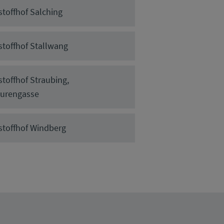
stoffhof Salching
stoffhof Stallwang
stoffhof Straubing,
urengasse
stoffhof Windberg