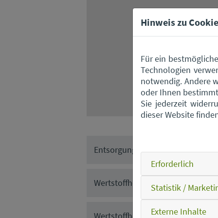
Hinweis zu Cookie
Für ein bestmögliche
Technologien verwen
notwendig. Andere w
oder Ihnen bestimmte
Sie jederzeit wider
dieser Website finde
Entsorgungszentrum Straubing
Erforderlich
Wertstoffhof Ascha
Statistik / Marketi
Externe Inhalte
Wertstoffhof Elisabethszell