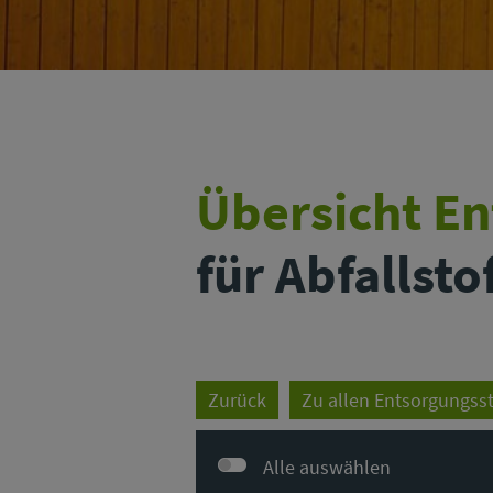
Übersicht E
für Abfallsto
Zurück
Zu allen Entsorgungss
Alle auswählen