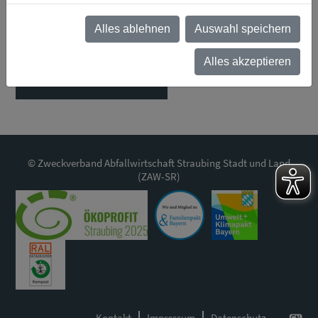
Aiterhofen
Alles ablehnen
Auswahl speichern
Alles akzeptieren
Zurück zur Übersicht
© Zweckverband Abfallwirtschaft Straubing Stadt und Land
(ZAW-SR)
Kontakt
Impressum
Datenschutz