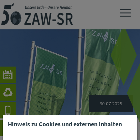
Navigation 
30.07.2025
Hinweis zu Cookies und externen Inhalten