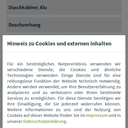
Duschkabine; Alu
Duschvorhang
Duschwanne, Acryl
Hinweis zu Cookies und externen Inhalten
DVD
Für ein bestmögliches Nutzererlebnis verwenden wir
verschiedene Dienste, die Cookies und ähnliche
Technologien verwenden. Einige Dienste sind für eine
Eierkartons
reibungslose Funktion der Website technisch notwendig.
Andere werden verwendet, um Ihre Benutzererfahrung zu
analysieren und zu verbessern oder Ihnen bestimmte
Eierkocher
Services zu ermöglichen. Für diese Dienste benötigen wir
Ihre Einwilligung, die Sie jederzeit widerrufen können.
Weitere Informationen zu uns und der Nutzung von
Eierschalen
Cookies auf dieser Website finden Sie im
Impressum
und in
unserer
Datenschutzerklärung
.