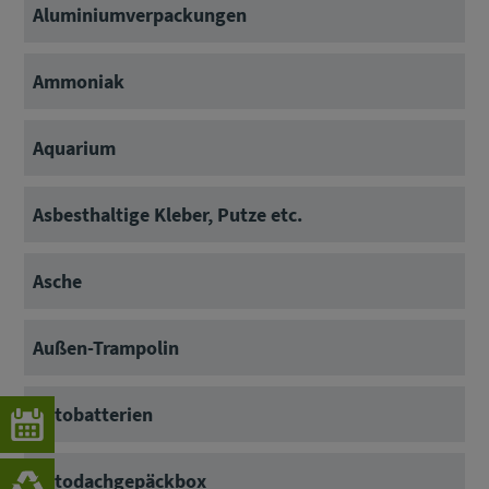
Aluminiumverpackungen
Ammoniak
Aquarium
Asbesthaltige Kleber, Putze etc.
Asche
Außen-Trampolin
Autobatterien
Autodachgepäckbox