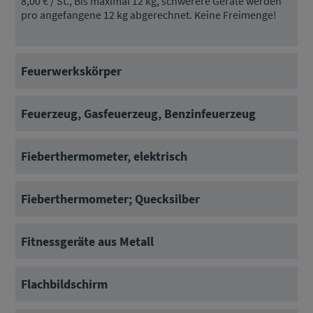
8,00 € / St., Bis maximal 12 kg, schwerere Geräte werden
pro angefangene 12 kg abgerechnet. Keine Freimenge!
Feuerwerkskörper
Feuerzeug, Gasfeuerzeug, Benzinfeuerzeug
Fieberthermometer, elektrisch
Fieberthermometer; Quecksilber
Fitnessgeräte aus Metall
Flachbildschirm