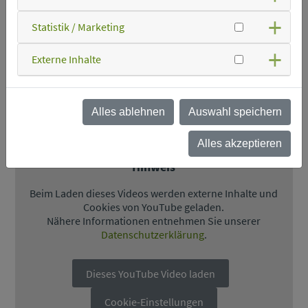
Statistik / Marketing
Dieses YouTube Video laden
Externe Inhalte
Cookie-Einstellungen
Alles ablehnen
Auswahl speichern
Alles akzeptieren
Hinweis
Beim Laden dieses Videos werden externe Inhalte und
Cookies von YouTube geladen.
Nähere Informationen entnehmen Sie unserer
Datenschutzerklärung
.
Dieses YouTube Video laden
Cookie-Einstellungen