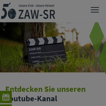
Navigation 
Entdecken Sie unseren
Youtube-Kanal