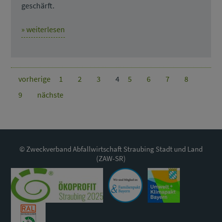
geschärft.
» weiterlesen
vorherige
1
2
3
4
5
6
7
8
9
nächste
© Zweckverband Abfallwirtschaft Straubing Stadt und Land
(ZAW-SR)