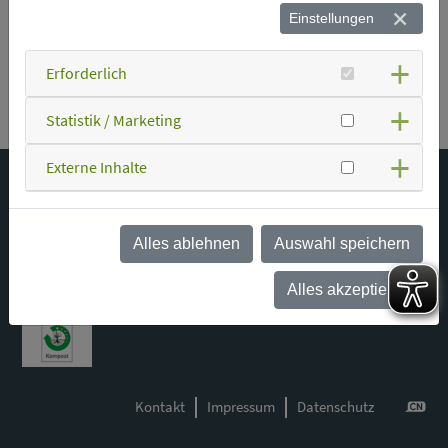
Einstellungen
Erforderlich
Statistik / Marketing
Externe Inhalte
© Zweckverband Abfallwirtschaft Straubing Stadt und Land
(ZAW-SR)
Alles ablehnen
Auswahl speichern
Alles akzeptieren
Kontakt
Impressum
Datenschutz