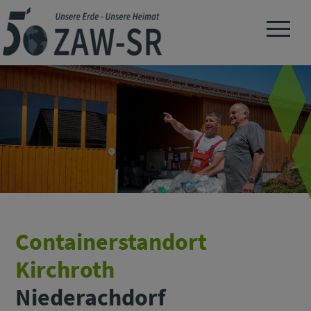
Navigation 
Containerstandort
Kirchroth
Niederachdorf