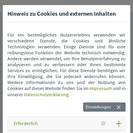
Hinweis zu Cookies und externen Inhalten
Das könnte Sie auch interessieren.
Für ein bestmögliches Nutzererlebnis verwenden wir
verschiedene Dienste, die Cookies und ähnliche
Technologien verwenden. Einige Dienste sind für eine
reibungslose Funktion der Website technisch notwendig.
Andere werden verwendet, um Ihre Benutzererfahrung zu
analysieren und zu verbessern oder Ihnen bestimmte
Services zu ermöglichen. Für diese Dienste benötigen wir
Ihre Einwilligung, die Sie jederzeit widerrufen können.
Weitere Informationen zu uns und der Nutzung von
Wann kommt die
Cookies auf dieser Website finden Sie im
Impressum
und in
Müllabfuhr?
unserer
Datenschutzerklärung
.
Einstellungen
Erforderlich