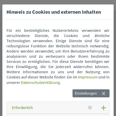
Hinweis zu Cookies und externen Inhalten
Das könnte Sie auch interessieren.
Für ein bestmögliches Nutzererlebnis verwenden wir
verschiedene Dienste, die Cookies und ähnliche
Technologien verwenden. Einige Dienste sind für eine
reibungslose Funktion der Website technisch notwendig.
Andere werden verwendet, um Ihre Benutzererfahrung zu
analysieren und zu verbessern oder Ihnen bestimmte
Services zu ermöglichen. Für diese Dienste benötigen wir
Ihre Einwilligung, die Sie jederzeit widerrufen können.
Weitere Informationen zu uns und der Nutzung von
Wann kommt die
Cookies auf dieser Website finden Sie im
Impressum
und in
Müllabfuhr?
unserer
Datenschutzerklärung
.
Einstellungen
Erforderlich