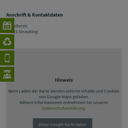
Anschrift & Kontaktdaten
Kapellerstr.
94315 Straubing
Hinweis
Beim Laden der Karte werden externe Inhalte und Cookies
von Google Maps geladen.
Nähere Informationen entnehmen Sie unserer
Datenschutzerklärung
.
Diese Google Karte laden