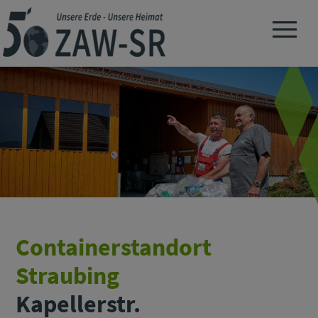
Navigation 
Containerstandort
Straubing
Kapellerstr.