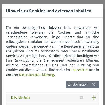
Hinweis zu Cookies und externen Inhalten
Das könnte Sie auch interessieren.
Für ein bestmögliches Nutzererlebnis verwenden wir
verschiedene Dienste, die Cookies und ähnliche
Technologien verwenden. Einige Dienste sind für eine
reibungslose Funktion der Website technisch notwendig.
Andere werden verwendet, um Ihre Benutzererfahrung zu
analysieren und zu verbessern oder Ihnen bestimmte
Services zu ermöglichen. Für diese Dienste benötigen wir
Ihre Einwilligung, die Sie jederzeit widerrufen können.
Weitere Informationen zu uns und der Nutzung von
Wann kommt die
Cookies auf dieser Website finden Sie im
Impressum
und in
Müllabfuhr?
unserer
Datenschutzerklärung
.
Einstellungen
Erforderlich