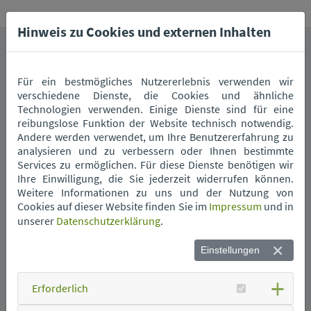
Hinweis zu Cookies und externen Inhalten
Das könnte Sie auch interessieren.
Für ein bestmögliches Nutzererlebnis verwenden wir
verschiedene Dienste, die Cookies und ähnliche
Technologien verwenden. Einige Dienste sind für eine
reibungslose Funktion der Website technisch notwendig.
Andere werden verwendet, um Ihre Benutzererfahrung zu
analysieren und zu verbessern oder Ihnen bestimmte
Services zu ermöglichen. Für diese Dienste benötigen wir
Ihre Einwilligung, die Sie jederzeit widerrufen können.
Weitere Informationen zu uns und der Nutzung von
Wann kommt die
Cookies auf dieser Website finden Sie im
Impressum
und in
Müllabfuhr?
unserer
Datenschutzerklärung
.
Einstellungen
Erforderlich