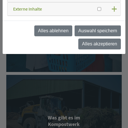
Externe Inhalte
Was kann ich wo
entsorgen?
Alles ablehnen
Auswahl speichern
Alles akzeptieren
Was gibt es im
Kompostwerk