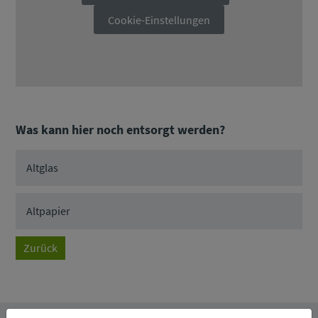
Cookie-Einstellungen
Was kann hier noch entsorgt werden?
Altglas
Altpapier
Zurück