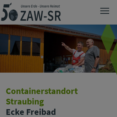
Navigation 
Containerstandort
Straubing
Ecke Freibad