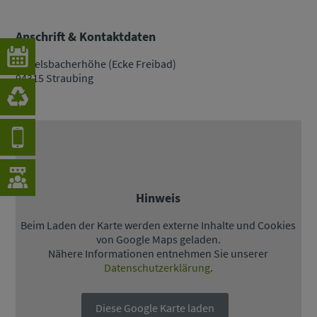
Anschrift & Kontaktdaten
Wittelsbacherhöhe (Ecke Freibad)
94315 Straubing
Hinweis
Beim Laden der Karte werden externe Inhalte und Cookies
von Google Maps geladen.
Nähere Informationen entnehmen Sie unserer
Datenschutzerklärung
.
Diese Google Karte laden