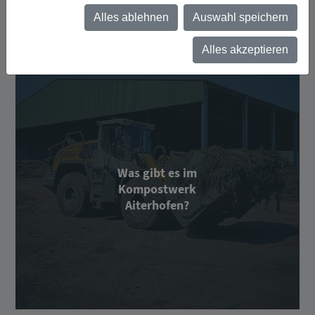
Alles ablehnen
Auswahl speichern
Alles akzeptieren
Was gibt es im
Kompostwerk
Aiterhofen?