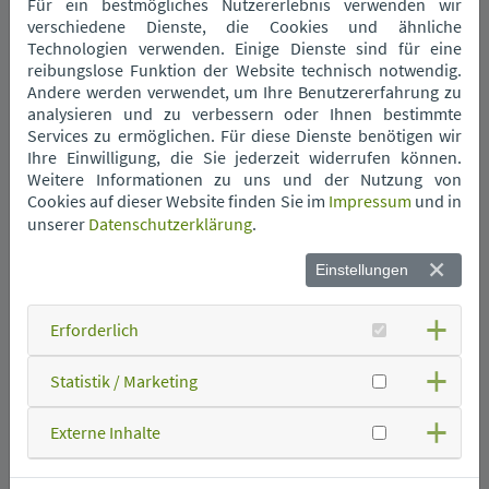
Für ein bestmögliches Nutzererlebnis verwenden wir
verschiedene Dienste, die Cookies und ähnliche
Technologien verwenden. Einige Dienste sind für eine
Wann kommt die
reibungslose Funktion der Website technisch notwendig.
Müllabfuhr?
Andere werden verwendet, um Ihre Benutzererfahrung zu
analysieren und zu verbessern oder Ihnen bestimmte
Services zu ermöglichen. Für diese Dienste benötigen wir
Ihre Einwilligung, die Sie jederzeit widerrufen können.
Weitere Informationen zu uns und der Nutzung von
Cookies auf dieser Website finden Sie im
Impressum
und in
unserer
Datenschutzerklärung
.
Einstellungen
Erforderlich
Statistik / Marketing
Was kann ich wo
entsorgen?
Externe Inhalte