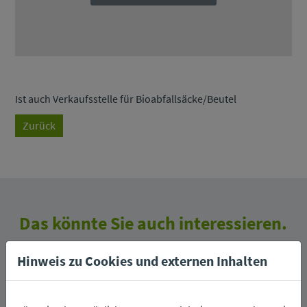
Ist auch Verkaufsstelle für Bioabfallsäcke/Beutel
Zurück
Das könnte Sie auch interessieren.
Hinweis zu Cookies und externen Inhalten