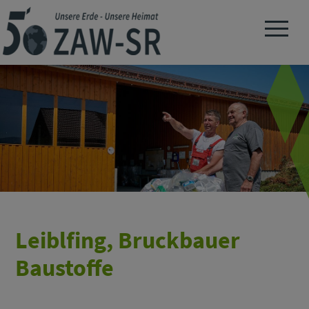
Navigation 
Leiblfing, Bruckbauer
Baustoffe