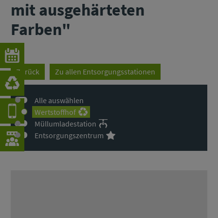
mit ausgehärteten
Farben"
Zurück
Zu allen Entsorgungsstationen
Alle auswählen
Wertstoffhof
Müllumladestation
Entsorgungszentrum