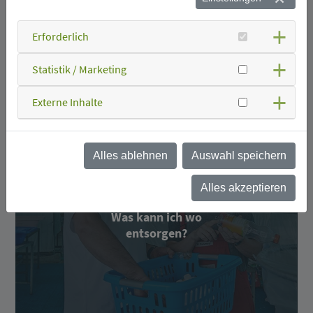
Wann kommt die
Müllabfuhr?
Erforderlich
Statistik / Marketing
Externe Inhalte
Alles ablehnen
Auswahl speichern
Alles akzeptieren
Was kann ich wo
entsorgen?