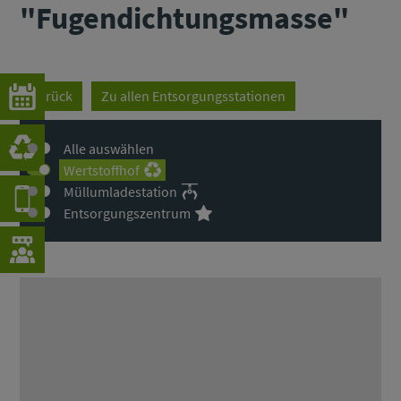
"Fugendichtungsmasse"
Zurück
Zu allen Entsorgungsstationen
Alle auswählen
Wertstoffhof
Müllumladestation
Entsorgungszentrum