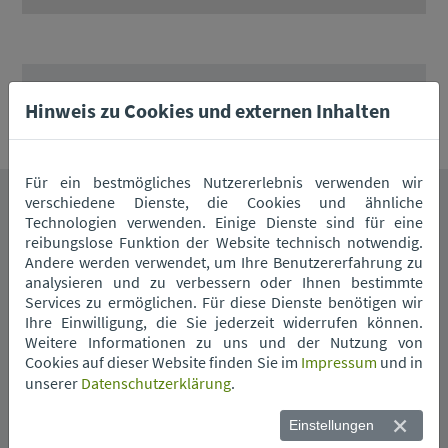
Entsorgungszentrum Straubing
Hinweis zu Cookies und externen Inhalten
Für ein bestmögliches Nutzererlebnis verwenden wir
verschiedene Dienste, die Cookies und ähnliche
Technologien verwenden. Einige Dienste sind für eine
Das könnte Sie auch interessieren.
reibungslose Funktion der Website technisch notwendig.
Andere werden verwendet, um Ihre Benutzererfahrung zu
analysieren und zu verbessern oder Ihnen bestimmte
Services zu ermöglichen. Für diese Dienste benötigen wir
Ihre Einwilligung, die Sie jederzeit widerrufen können.
Weitere Informationen zu uns und der Nutzung von
Cookies auf dieser Website finden Sie im
Impressum
und in
unserer
Datenschutzerklärung
.
Wann kommt die
Einstellungen
Müllabfuhr?