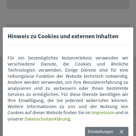
Entsorgungszentrum Straubing
Hinweis zu Cookies und externen Inhalten
Für ein bestmögliches Nutzererlebnis verwenden wir
verschiedene Dienste, die Cookies und ähnliche
Technologien verwenden. Einige Dienste sind für eine
Das könnte Sie auch interessieren.
reibungslose Funktion der Website technisch notwendig.
Andere werden verwendet, um Ihre Benutzererfahrung zu
analysieren und zu verbessern oder Ihnen bestimmte
Services zu ermöglichen. Für diese Dienste benötigen wir
Ihre Einwilligung, die Sie jederzeit widerrufen können.
Weitere Informationen zu uns und der Nutzung von
Cookies auf dieser Website finden Sie im
Impressum
und in
unserer
Datenschutzerklärung
.
Wann kommt die
Einstellungen