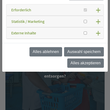
Müllabfuhr?
Erforderlich
Statistik / Marketing
Externe Inhalte
Alles ablehnen
Auswahl speichern
Alles akzeptieren
Was kann ich wo
entsorgen?