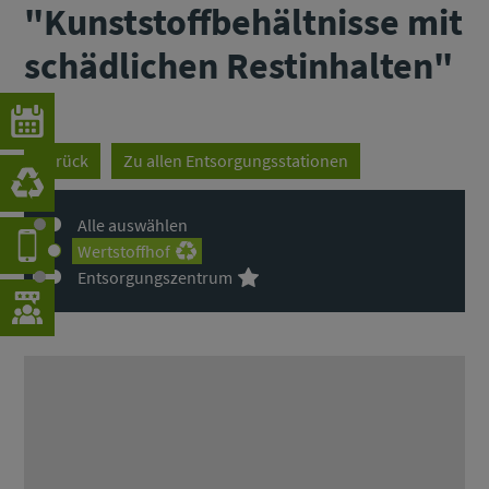
"Kunststoffbehältnisse mit
schädlichen Restinhalten"
Zurück
Zu allen Entsorgungsstationen
Alle auswählen
Wertstoffhof
Entsorgungszentrum