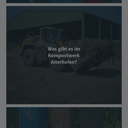
Was gibt es im
Kompostwerk
Aiterhofen?