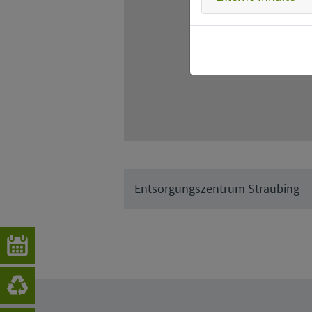
Entsorgungszentrum Straubing