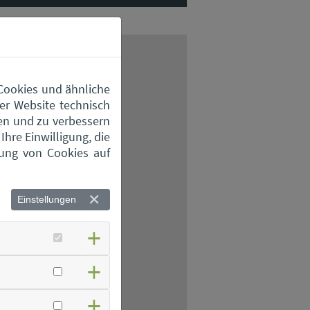
 Cookies und ähnliche
er Website technisch
en und zu verbessern
hre Einwilligung, die
zung von Cookies auf
Einstellungen
Maps geladen.
ärung
.