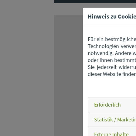
Hinweis zu Cookie
Für ein bestmögliche
Technologien verwen
notwendig. Andere w
oder Ihnen bestimmte
Sie jederzeit wider
dieser Website finde
Beim Laden d
Erforderlich
Nähe
Statistik / Marketi
Externe Inhalte