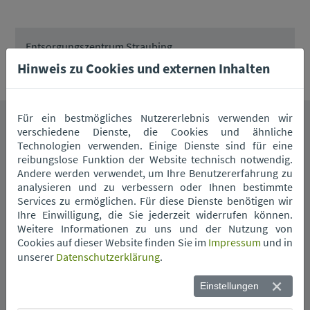
Entsorgungszentrum Straubing
Hinweis zu Cookies und externen Inhalten
Für ein bestmögliches Nutzererlebnis verwenden wir
verschiedene Dienste, die Cookies und ähnliche
Das könnte Sie auch interessieren.
Technologien verwenden. Einige Dienste sind für eine
reibungslose Funktion der Website technisch notwendig.
Andere werden verwendet, um Ihre Benutzererfahrung zu
analysieren und zu verbessern oder Ihnen bestimmte
Services zu ermöglichen. Für diese Dienste benötigen wir
Ihre Einwilligung, die Sie jederzeit widerrufen können.
Weitere Informationen zu uns und der Nutzung von
Cookies auf dieser Website finden Sie im
Impressum
und in
unserer
Datenschutzerklärung
.
Wann kommt die
Müllabfuhr?
Einstellungen