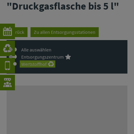
"Druckgasflasche bis 5 l"
Zurück
Zu allen Entsorgungsstationen
Alle auswählen
Entsorgungszentrum
Wertstoffhof