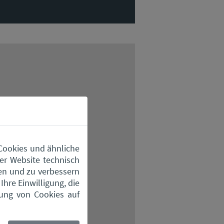
 Cookies und ähnliche
er Website technisch
en und zu verbessern
hre Einwilligung, die
Maps geladen.
zung von Cookies auf
ärung
.