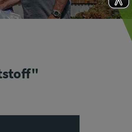
tstoff"