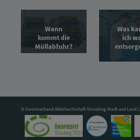
Wann
Was ka
kommt die
ich w
Müllabfuhr?
entsorg
© Zweckverband Abfallwirtschaft Straubing Stadt und Land 