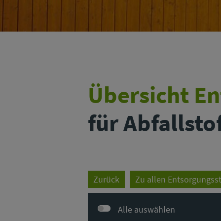
Übersicht E
für Abfallst
Zurück
Zu allen Entsorgungss
Alle auswählen