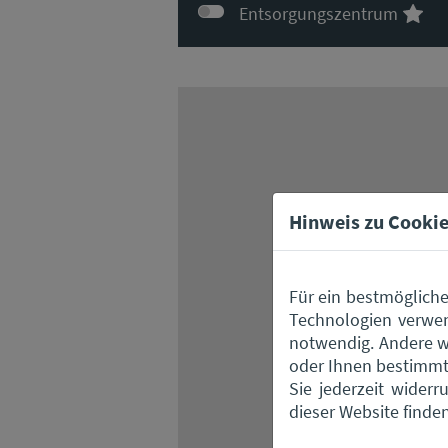
Entsorgungszentrum
Hinweis zu Cookie
Für ein bestmögliche
Technologien verwen
notwendig. Andere w
oder Ihnen bestimmte
Beim Laden d
Sie jederzeit wider
Nähe
dieser Website finde