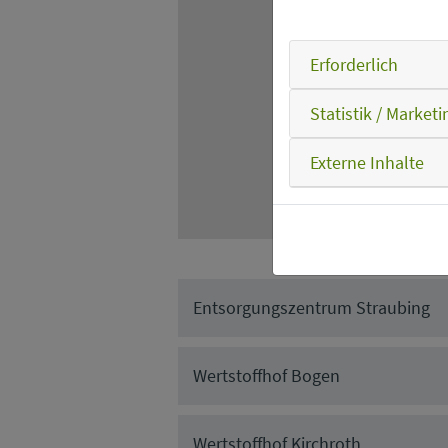
Erforderlich
Statistik / Marketi
Externe Inhalte
Entsorgungszentrum Straubing
Wertstoffhof Bogen
Wertstoffhof Kirchroth