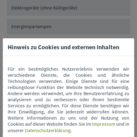
Elektrogeräte (ohne Kühlgeräte)
Energiesparlampen
Grüngut
Hinweis zu Cookies und externen Inhalten
Hartkunststoffe
Für ein bestmögliches Nutzererlebnis verwenden wir
verschiedene Dienste, die Cookies und ähnliche
Technologien verwenden. Einige Dienste sind für eine
Haushaltsbatterien
reibungslose Funktion der Website technisch notwendig.
Andere werden verwendet, um Ihre Benutzererfahrung zu
analysieren und zu verbessern oder Ihnen bestimmte
Neonröhren
Services zu ermöglichen. Für diese Dienste benötigen wir
Ihre Einwilligung, die Sie jederzeit widerrufen können.
Weitere Informationen zu uns und der Nutzung von
PU-Schaumdosen
Cookies auf dieser Website finden Sie im
Impressum
und in
unserer
Datenschutzerklärung
.