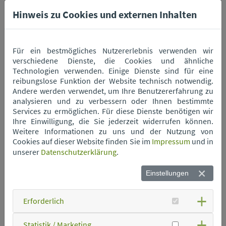
Haushaltsbatterien
Hinweis zu Cookies und externen Inhalten
Neonröhren
Für ein bestmögliches Nutzererlebnis verwenden wir
verschiedene Dienste, die Cookies und ähnliche
Technologien verwenden. Einige Dienste sind für eine
PU-Schaumdosen
reibungslose Funktion der Website technisch notwendig.
Andere werden verwendet, um Ihre Benutzererfahrung zu
analysieren und zu verbessern oder Ihnen bestimmte
Schrott
Services zu ermöglichen. Für diese Dienste benötigen wir
Ihre Einwilligung, die Sie jederzeit widerrufen können.
Weitere Informationen zu uns und der Nutzung von
Speisefett
Cookies auf dieser Website finden Sie im
Impressum
und in
unserer
Datenschutzerklärung
.
Verkaufsverpackungen
Einstellungen
Zurück
Erforderlich
Statistik / Marketing