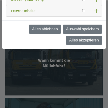
Externe Inhalte
Das könnte Sie auch interessieren.
Alles ablehnen
Auswahl speichern
Alles akzeptieren
Wann kommt die
Müllabfuhr?