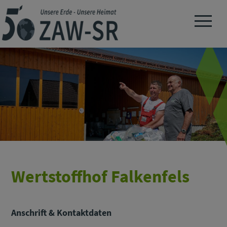
Navigation 
Wertstoffhof Falkenfels
Anschrift & Kontaktdaten