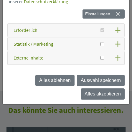
unserer
Datenschutzerklärung
.
Einstellungen
Schrott
Erforderlich
Speisefett
Statistik / Marketing
Verkaufsverpackungen
Externe Inhalte
Zurück
Alles ablehnen
Auswahl speichern
Alles akzeptieren
Das könnte Sie auch interessieren.