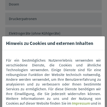
Dosen
Druckerpatronen
Elektrogeräte (ohne Kühlgeräte)
Hinweis zu Cookies und externen Inhalten
Energiesparlampen
Für ein bestmögliches Nutzererlebnis verwenden wir
Grüngut
verschiedene Dienste, die Cookies und ähnliche
Technologien verwenden. Einige Dienste sind für eine
reibungslose Funktion der Website technisch notwendig.
Haushaltsbatterien
Andere werden verwendet, um Ihre Benutzererfahrung zu
analysieren und zu verbessern oder Ihnen bestimmte
Services zu ermöglichen. Für diese Dienste benötigen wir
Neonröhren
Ihre Einwilligung, die Sie jederzeit widerrufen können.
Weitere Informationen zu uns und der Nutzung von
Cookies auf dieser Website finden Sie im
Impressum
und in
PU-Schaumdosen