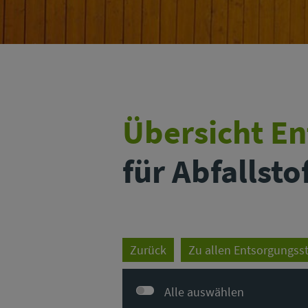
Übersicht E
für Abfallst
Zurück
Zu allen Entsorgungss
Alle auswählen