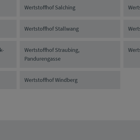
Wertstoffhof Salching
Wert
Wertstoffhof Stallwang
Wert
k-
Wertstoffhof Straubing,
Wert
Pandurengasse
Wertstoffhof Windberg