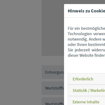
Hinweis zu Cookie
Für ein bestmögliche
Technologien verwen
notwendig. Andere w
oder Ihnen bestimmte
Sie jederzeit wider
dieser Website finde
Entsorgungszentrum Straubing
Erforderlich
Wertstoffhof Ascha
Statistik / Marketi
Externe Inhalte
Wertstoffhof Falkenfels