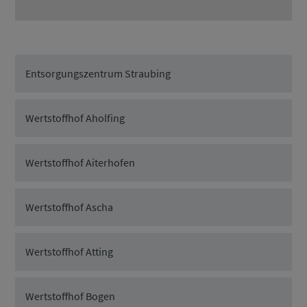
Entsorgungszentrum Straubing
Wertstoffhof Aholfing
Wertstoffhof Aiterhofen
Wertstoffhof Ascha
Wertstoffhof Atting
Wertstoffhof Bogen