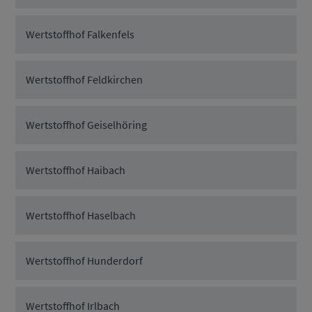
Wertstoffhof Falkenfels
Wertstoffhof Feldkirchen
Wertstoffhof Geiselhöring
Wertstoffhof Haibach
Wertstoffhof Haselbach
Wertstoffhof Hunderdorf
Wertstoffhof Irlbach