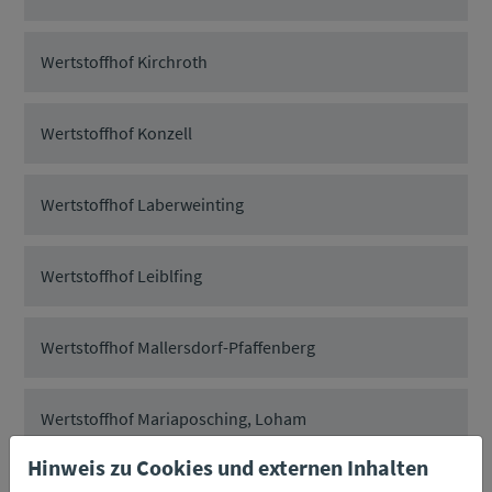
Wertstoffhof Kirchroth
Wertstoffhof Konzell
Wertstoffhof Laberweinting
Wertstoffhof Leiblfing
Wertstoffhof Mallersdorf-Pfaffenberg
Wertstoffhof Mariaposching, Loham
Hinweis zu Cookies und externen Inhalten
Wertstoffhof Mitterfels