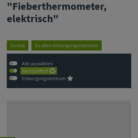
"Fieberthermometer,
elektrisch"
Zurück
Zu allen Entsorgungsstationen
Alle auswählen
Wertstoffhof
Entsorgungszentrum