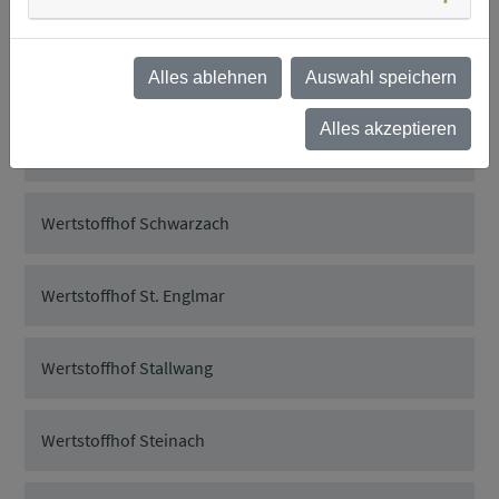
Wertstoffhof Rattenberg
Wertstoffhof Rattiszell
Alles ablehnen
Auswahl speichern
Alles akzeptieren
Wertstoffhof Salching
Wertstoffhof Schwarzach
Wertstoffhof St. Englmar
Wertstoffhof Stallwang
Wertstoffhof Steinach