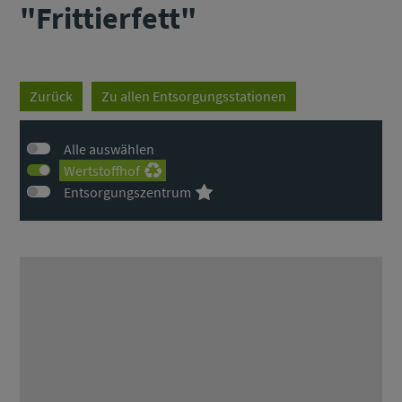
"Frittierfett"
Zurück
Zu allen Entsorgungsstationen
Alle auswählen
Wertstoffhof
Entsorgungszentrum