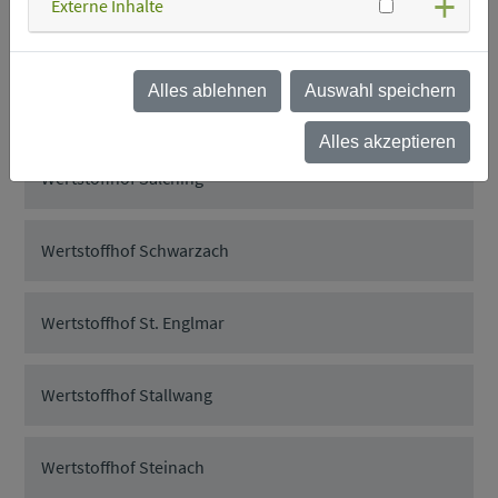
Externe Inhalte
Wertstoffhof Rattenberg
Alles ablehnen
Auswahl speichern
Wertstoffhof Rattiszell
Alles akzeptieren
Wertstoffhof Salching
Wertstoffhof Schwarzach
Wertstoffhof St. Englmar
Wertstoffhof Stallwang
Wertstoffhof Steinach