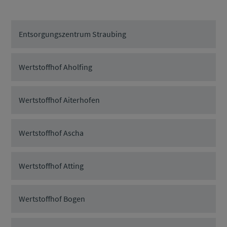
Entsorgungszentrum Straubing
Wertstoffhof Aholfing
Wertstoffhof Aiterhofen
Wertstoffhof Ascha
Wertstoffhof Atting
Wertstoffhof Bogen