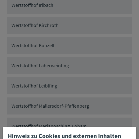
Wertstoffhof Irlbach
Wertstoffhof Kirchroth
Wertstoffhof Konzell
Wertstoffhof Laberweinting
Wertstoffhof Leiblfing
Wertstoffhof Mallersdorf-Pfaffenberg
Wertstoffhof Mariaposching, Loham
Hinweis zu Cookies und externen Inhalten