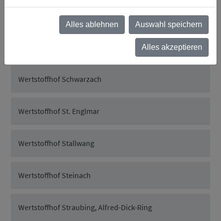
Wertstoffhof Rattiszell
Alles ablehnen
Auswahl speichern
Wertstoffhof Salching
Alles akzeptieren
Wertstoffhof Schwarzach
Wertstoffhof St. Englmar
Wertstoffhof Stallwang
Wertstoffhof Steinach
Wertstoffhof Straubing, Alfred-Dick-Ring