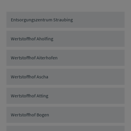
Entsorgungszentrum Straubing
Wertstoffhof Aholfing
Wertstoffhof Aiterhofen
Wertstoffhof Ascha
Wertstoffhof Atting
Wertstoffhof Bogen