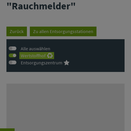
"Rauchmelder"
Zurück
Zu allen Entsorgungsstationen
Alle auswählen
Wertstoffhof
Entsorgungszentrum