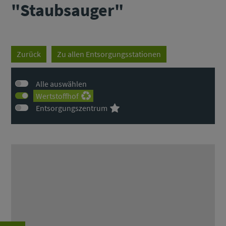
"Staubsauger"
Zurück
Zu allen Entsorgungsstationen
Alle auswählen
Wertstoffhof
Entsorgungszentrum