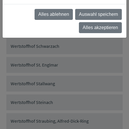
Wertstoffhof Rattiszell
Alles ablehnen
Auswahl speichern
Wertstoffhof Salching
Alles akzeptieren
Wertstoffhof Schwarzach
Wertstoffhof St. Englmar
Wertstoffhof Stallwang
Wertstoffhof Steinach
Wertstoffhof Straubing, Alfred-Dick-Ring