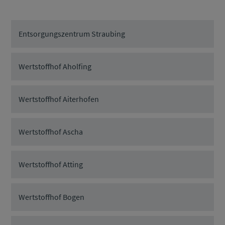
Entsorgungszentrum Straubing
Wertstoffhof Aholfing
Wertstoffhof Aiterhofen
Wertstoffhof Ascha
Wertstoffhof Atting
Wertstoffhof Bogen