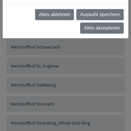
Wertstoffhof Rattiszell
Alles ablehnen
Auswahl speichern
Wertstoffhof Salching
Alles akzeptieren
Wertstoffhof Schwarzach
Wertstoffhof St. Englmar
Wertstoffhof Stallwang
Wertstoffhof Steinach
Wertstoffhof Straubing, Alfred-Dick-Ring