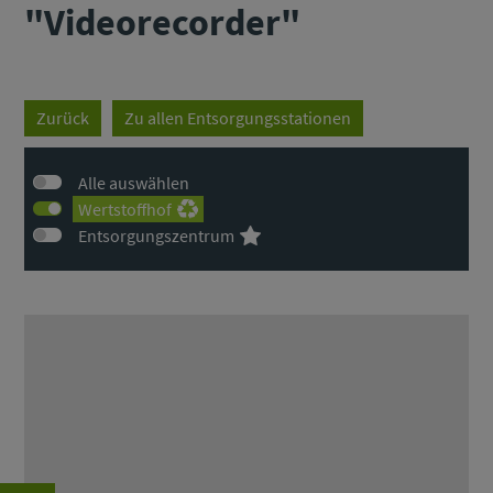
"Videorecorder"
Zurück
Zu allen Entsorgungsstationen
Alle auswählen
Wertstoffhof
Entsorgungszentrum