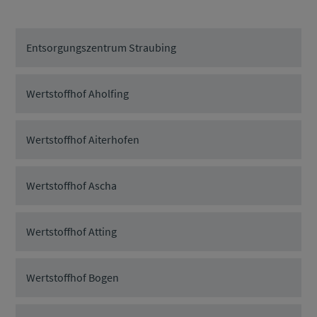
Entsorgungszentrum Straubing
Wertstoffhof Aholfing
Wertstoffhof Aiterhofen
Wertstoffhof Ascha
Wertstoffhof Atting
Wertstoffhof Bogen