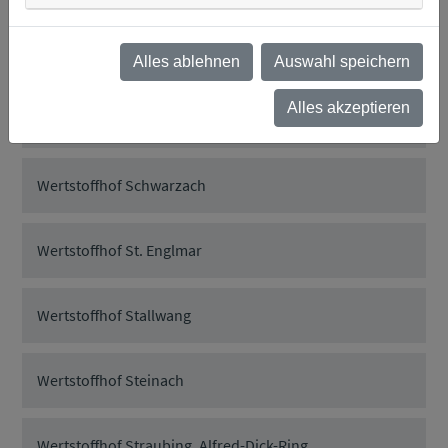
Wertstoffhof Rattiszell
Alles ablehnen
Auswahl speichern
Alles akzeptieren
Wertstoffhof Salching
Wertstoffhof Schwarzach
Wertstoffhof St. Englmar
Wertstoffhof Stallwang
Wertstoffhof Steinach
Wertstoffhof Straubing, Alfred-Dick-Ring