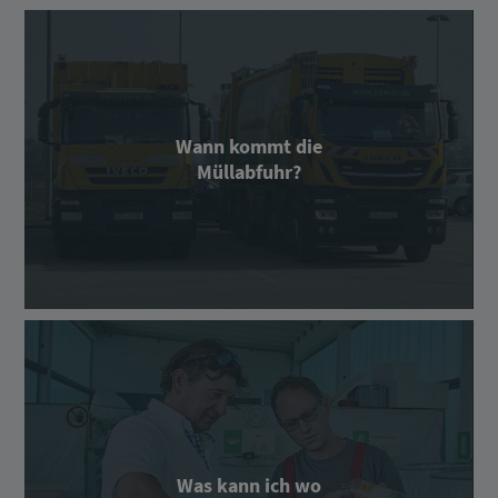
Wann kommt die
Müllabfuhr?
Was kann ich wo