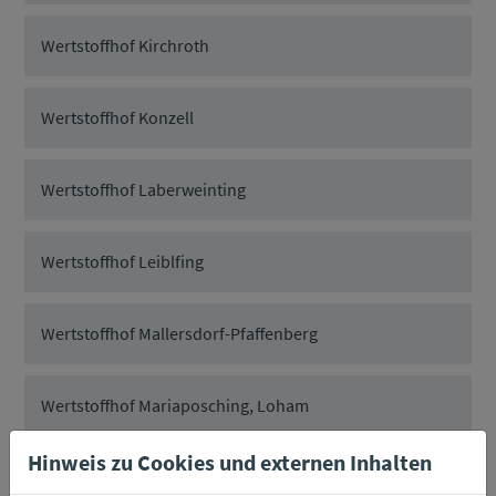
Wertstoffhof Kirchroth
Wertstoffhof Konzell
Wertstoffhof Laberweinting
Wertstoffhof Leiblfing
Wertstoffhof Mallersdorf-Pfaffenberg
Wertstoffhof Mariaposching, Loham
Hinweis zu Cookies und externen Inhalten
Wertstoffhof Mitterfels