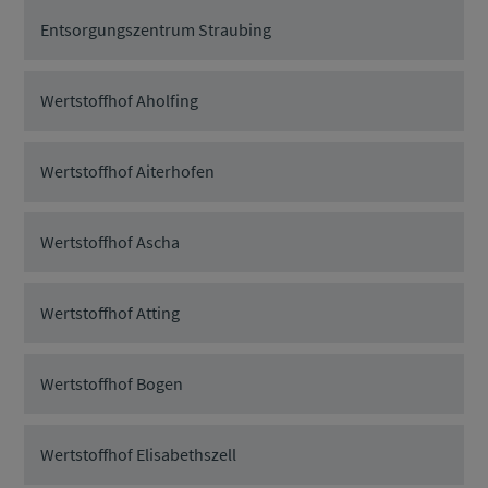
Entsorgungszentrum Straubing
Wertstoffhof Aholfing
Wertstoffhof Aiterhofen
Wertstoffhof Ascha
Wertstoffhof Atting
Wertstoffhof Bogen
Wertstoffhof Elisabethszell