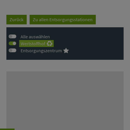
Zurück
Zu allen Entsorgungsstationen
Alle auswählen
Wertstoffhof
Entsorgungszentrum