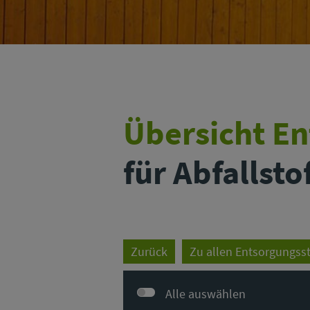
Übersicht E
für Abfallsto
Zurück
Zu allen Entsorgungss
Alle auswählen