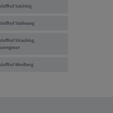
stoffhof Salching
stoffhof Stallwang
stoffhof Straubing,
urengasse
stoffhof Windberg