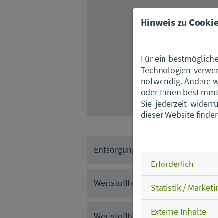
Hinweis zu Cookie
Für ein bestmögliche
Technologien verwen
notwendig. Andere w
oder Ihnen bestimmte
Sie jederzeit wider
dieser Website finde
Entsorgungszentrum Straubing
Erforderlich
Wertstoffhof Ascha
Statistik / Marketi
Externe Inhalte
Wertstoffhof Elisabethszell