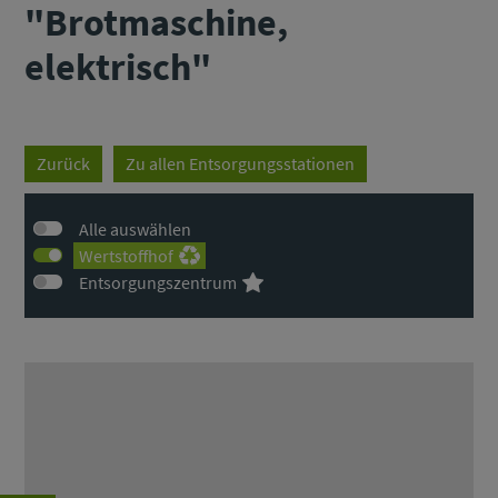
"Brotmaschine,
elektrisch"
Zurück
Zu allen Entsorgungsstationen
Alle auswählen
Wertstoffhof
Entsorgungszentrum