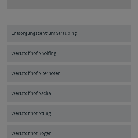
Entsorgungszentrum Straubing
Wertstoffhof Aholfing
Wertstoffhof Aiterhofen
Wertstoffhof Ascha
Wertstoffhof Atting
Wertstoffhof Bogen