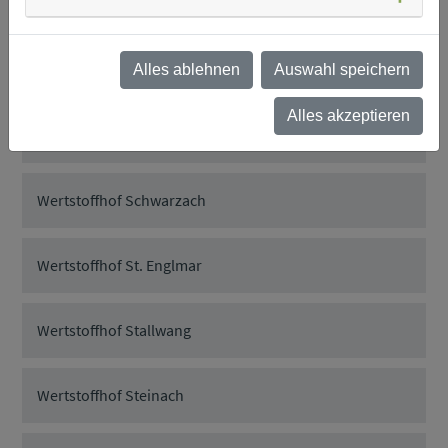
Wertstoffhof Rattenberg
Wertstoffhof Rattiszell
Alles ablehnen
Auswahl speichern
Alles akzeptieren
Wertstoffhof Salching
Wertstoffhof Schwarzach
Wertstoffhof St. Englmar
Wertstoffhof Stallwang
Wertstoffhof Steinach