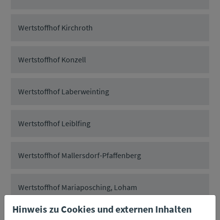
Wertstoffhof Kirchroth
Wertstoffhof Konzell
Wertstoffhof Laberweinting
Wertstoffhof Leiblfing
Wertstoffhof Mallersdorf-Pfaffenberg
Wertstoffhof Mariaposching, Loham
Hinweis zu Cookies und externen Inhalten
Wertstoffhof Mitterfels