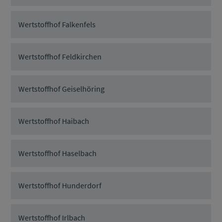
Wertstoffhof Falkenfels
Wertstoffhof Feldkirchen
Wertstoffhof Geiselhöring
Wertstoffhof Haibach
Wertstoffhof Haselbach
Wertstoffhof Hunderdorf
Wertstoffhof Irlbach