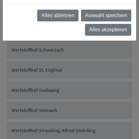
Wertstoffhof Rattiszell
Alles ablehnen
Auswahl speichern
Wertstoffhof Salching
Alles akzeptieren
Wertstoffhof Schwarzach
Wertstoffhof St. Englmar
Wertstoffhof Stallwang
Wertstoffhof Steinach
Wertstoffhof Straubing, Alfred-Dick-Ring