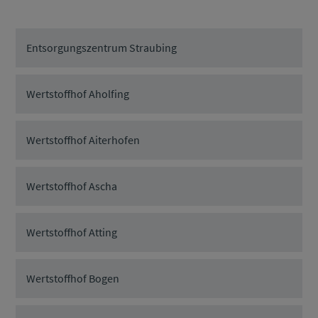
Entsorgungszentrum Straubing
Wertstoffhof Aholfing
Wertstoffhof Aiterhofen
Wertstoffhof Ascha
Wertstoffhof Atting
Wertstoffhof Bogen