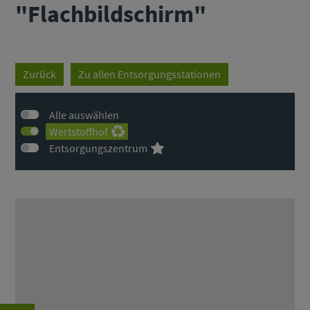
"Flachbildschirm"
Zurück
Zu allen Entsorgungsstationen
Alle auswählen
Wertstoffhof
Entsorgungszentrum