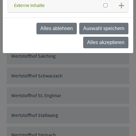
Externe Inhalte
Wertstoffhof Rattenberg
Alles ablehnen
Auswahl speichern
Wertstoffhof Rattiszell
Alles akzeptieren
Wertstoffhof Salching
Wertstoffhof Schwarzach
Wertstoffhof St. Englmar
Wertstoffhof Stallwang
Wertstoffhof Steinach