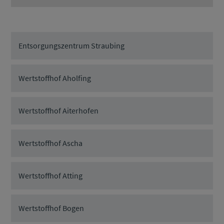
Entsorgungszentrum Straubing
Wertstoffhof Aholfing
Wertstoffhof Aiterhofen
Wertstoffhof Ascha
Wertstoffhof Atting
Wertstoffhof Bogen