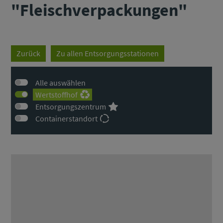
"Fleischverpackungen"
Zurück
Zu allen Entsorgungsstationen
Alle auswählen
Wertstoffhof
Entsorgungszentrum
Containerstandort