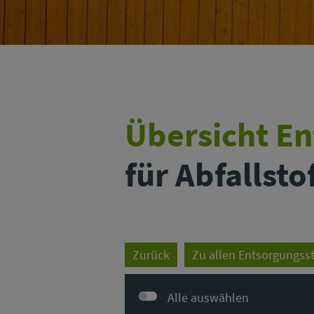
Übersicht E
für Abfallst
Zurück
Zu allen Entsorgungss
Alle auswählen