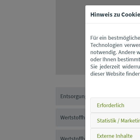
Hinweis zu Cookie
Für ein bestmögliche
Technologien verwen
notwendig. Andere w
oder Ihnen bestimmte
Sie jederzeit wider
dieser Website finde
Entsorgungszentrum Straubing
Erforderlich
Wertstoffhof Ascha
Statistik / Marketi
Externe Inhalte
Wertstoffhof Falkenfels