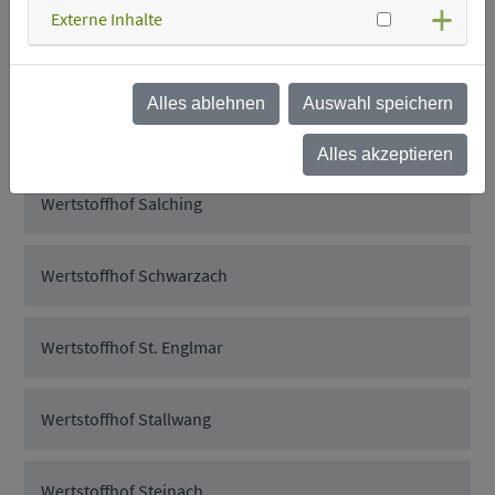
Externe Inhalte
Wertstoffhof Rattenberg
Alles ablehnen
Auswahl speichern
Wertstoffhof Rattiszell
Alles akzeptieren
Wertstoffhof Salching
Wertstoffhof Schwarzach
Wertstoffhof St. Englmar
Wertstoffhof Stallwang
Wertstoffhof Steinach