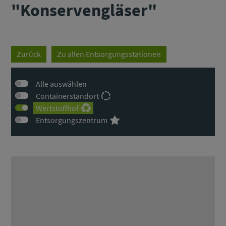
"Konservengläser"
Zurück
Zu allen Entsorgungsstationen
Alle auswählen
Containerstandort
Wertstoffhof
Entsorgungszentrum