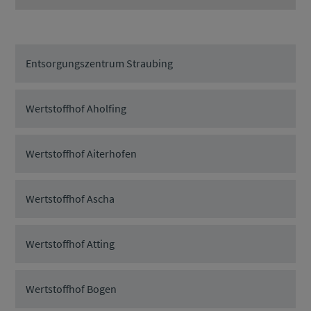
Entsorgungszentrum Straubing
Wertstoffhof Aholfing
Wertstoffhof Aiterhofen
Wertstoffhof Ascha
Wertstoffhof Atting
Wertstoffhof Bogen