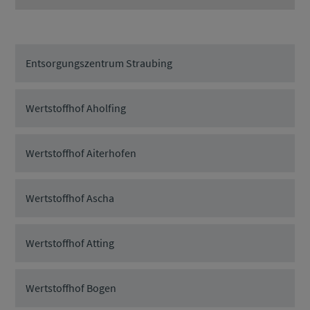
Entsorgungszentrum Straubing
Wertstoffhof Aholfing
Wertstoffhof Aiterhofen
Wertstoffhof Ascha
Wertstoffhof Atting
Wertstoffhof Bogen