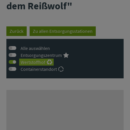
dem Reißwolf"
Zurück
Zu allen Entsorgungsstationen
Alle auswählen
Entsorgungszentrum
Wertstoffhof
Containerstandort