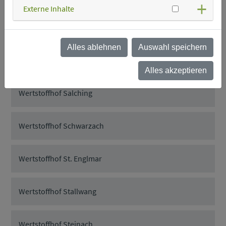
Externe Inhalte
Wertstoffhof Rattenberg
Alles ablehnen
Auswahl speichern
Wertstoffhof Rattiszell
Alles akzeptieren
Wertstoffhof Salching
Wertstoffhof Schwarzach
Wertstoffhof St. Englmar
Wertstoffhof Stallwang
Wertstoffhof Steinach