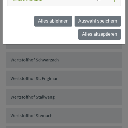
Wertstoffhof Rattenberg
Alles ablehnen
Auswahl speichern
Wertstoffhof Rattiszell
Alles akzeptieren
Wertstoffhof Salching
Wertstoffhof Schwarzach
Wertstoffhof St. Englmar
Wertstoffhof Stallwang
Wertstoffhof Steinach