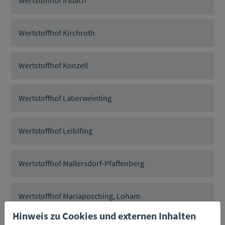
Wertstoffhof Kirchroth
Wertstoffhof Konzell
Wertstoffhof Laberweinting
Wertstoffhof Leiblfing
Wertstoffhof Mallersdorf-Pfaffenberg
Wertstoffhof Mariaposching, Loham
Hinweis zu Cookies und externen Inhalten