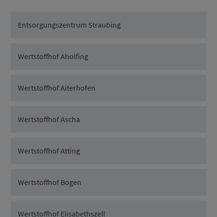
Entsorgungszentrum Straubing
Wertstoffhof Aholfing
Wertstoffhof Aiterhofen
Wertstoffhof Ascha
Wertstoffhof Atting
Wertstoffhof Bogen
Wertstoffhof Elisabethszell