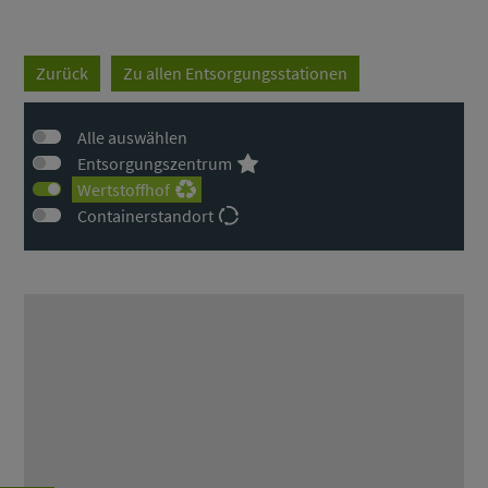
Zurück
Zu allen Entsorgungsstationen
Alle auswählen
Entsorgungszentrum
Wertstoffhof
Containerstandort