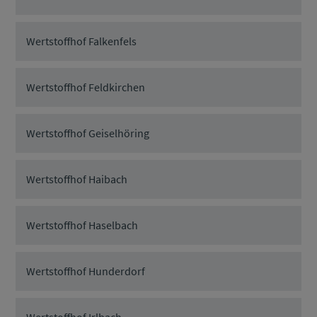
Wertstoffhof Falkenfels
Wertstoffhof Feldkirchen
Wertstoffhof Geiselhöring
Wertstoffhof Haibach
Wertstoffhof Haselbach
Wertstoffhof Hunderdorf
Wertstoffhof Irlbach