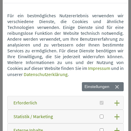
Wertstoffhof Mitterfels
Für ein bestmögliches Nutzererlebnis verwenden wir
Wertstoffhof Neukirchen
verschiedene Dienste, die Cookies und ähnliche
Technologien verwenden. Einige Dienste sind für eine
reibungslose Funktion der Website technisch notwendig.
Andere werden verwendet, um Ihre Benutzererfahrung zu
Wertstoffhof Niederwinkling
analysieren und zu verbessern oder Ihnen bestimmte
Services zu ermöglichen. Für diese Dienste benötigen wir
Ihre Einwilligung, die Sie jederzeit widerrufen können.
Wertstoffhof Oberschneiding
Weitere Informationen zu uns und der Nutzung von
Cookies auf dieser Website finden Sie im
Impressum
und in
unserer
Datenschutzerklärung
.
Wertstoffhof Parkstetten
Einstellungen
Wertstoffhof Perkam
Erforderlich
Wertstoffhof Rain
Statistik / Marketing
Externe Inhalte